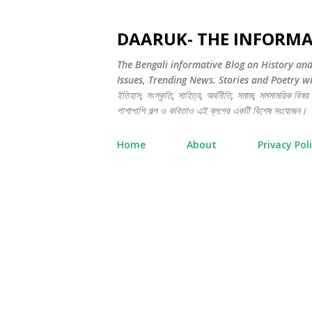
DAARUK- THE INFORMA
The Bengali informative Blog on History an
Issues, Trending News. Stories and Poetry will 
ইতিহাস, সংস্কৃতি, সাহিত্য, অর্থনীতি, সমাজ, সমসাময়িক বিষয় এ
পাশাপাশি গল্প ও কবিতাও এই ব্লগের একটি বিশেষ সংযোজন।
Home
About
Privacy Pol