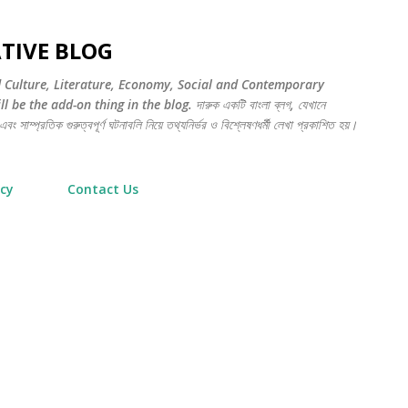
সরাসরি প্রধান সামগ্রীতে চলে যান
TIVE BLOG
d Culture, Literature, Economy, Social and Contemporary
be the add-on thing in the blog. দারুক একটি বাংলা ব্লগ, যেখানে
বং সাম্প্রতিক গুরুত্বপূর্ণ ঘটনাবলি নিয়ে তথ্যনির্ভর ও বিশ্লেষণধর্মী লেখা প্রকাশিত হয়।
icy
Contact Us