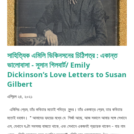
সাহিত্যিক এমিলি ডিকিনসনের চিঠিপত্র : একান্ত
ভালোবাসা - সুসান গিলবার্ট/ Emily
Dickinson’s Love Letters to Susan
Gilbert
এপ্রিল ২৪, ২০২১
এমিলির প্রেম, তাঁর কবিতার মতোই পবিত্র সুন্দর। তাঁর একমাত্র প্রেম, তার কবিতার
মতোই বহমান। " আমাদের হৃদয়ের মধ্যে যে গির্জা আছে, আজ সকালে আমার সঙ্গে সেখানে
এস, যেখানে ঘণ্টা সবসময় বাজতে থাকে, এবং সেখানে একজনই প্রচারক থাকেন - যার নাম