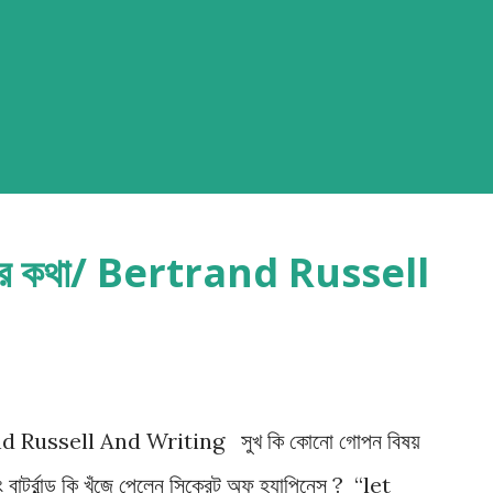
াহিত্যের কথা/ Bertrand Russell
ertrand Russell And Writing সুখ কি কোনো গোপন বিষয়
বার্ট্রান্ড কি খুঁজে পেলেন সিক্রেট অফ হ্যাপিনেস ? “let