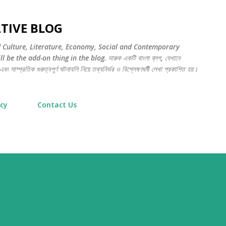
সরাসরি প্রধান সামগ্রীতে চলে যান
TIVE BLOG
d Culture, Literature, Economy, Social and Contemporary
be the add-on thing in the blog. দারুক একটি বাংলা ব্লগ, যেখানে
বং সাম্প্রতিক গুরুত্বপূর্ণ ঘটনাবলি নিয়ে তথ্যনির্ভর ও বিশ্লেষণধর্মী লেখা প্রকাশিত হয়।
icy
Contact Us