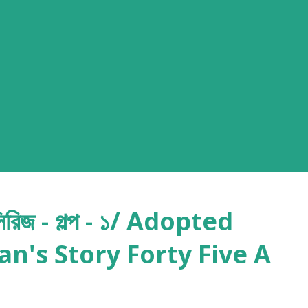
 সিরিজ - গল্প - ১/ Adopted
n's Story Forty Five A