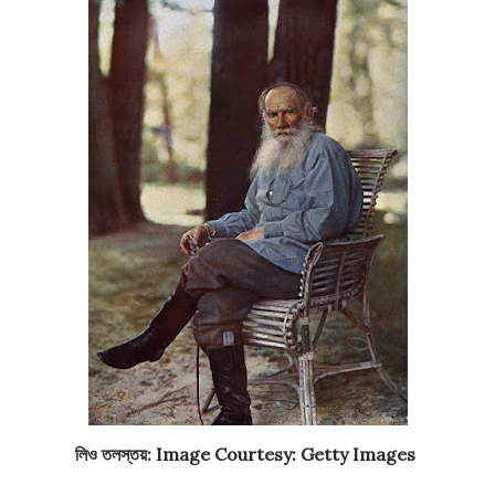
লিও তলস্তয়: Image Courtesy: Getty Images