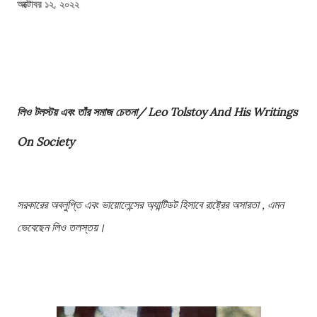
অক্টোবর ১২, ২০২২
লিও টলস্টয় এবং তাঁর সমাজ চেতনা/ Leo Tolstoy And His Writings
On Society
সরকারের অবলুপ্তি এবং ভায়োলেন্সের অ্যান্টিডট হিসাবে রাষ্ট্রের অসারতা , এমন
ভেবেছেন লিও তলস্তয়।