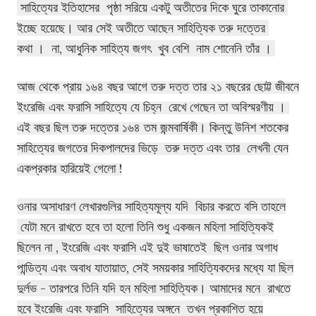
সাহিত্যের
ইতিহাসের পৃষ্ঠা সরিয়ে একটু অতীতের দিকে ঘুরে তাকানোর
ইচ্ছে হয়েছে। আর সেই অতীতে আছেন সাহিত্যিক তরু দত্তের
কথা । না, আধুনিক সাহিত্য জগৎ খুব বেশি নাম শোনেনি তাঁর ।
আজ থেকে প্রায় ১৬৪ বছর আগে তরু দত্ত তার ২১ বছরের ছোট্ট জীবনে
ইংরেজি এবং ফরাসি সাহিত্যে যে চিহ্ন রেখে গেছেন তা অবিস্মরণীয় ।
এই বছর ছিল তরু দত্তের ১৬৪ তম জন্মবার্ষিকী। কিন্তু উনিশ শতকের
সাহিত্যের জগতের দিকপালদের ভিড়ে তরু দত্ত এবং তার লেখনী যেন
একপ্রকার হারিয়েই গেলো !
ওনার অসাধারণ লেখারগুলির সাহিত্যমূল্য যদি বিচার করতে বসি তাহলে
যেটা মনে রাখতে হবে তা হলো তিনি শুধু একজন মহিলা সাহিত্যিকই
ছিলেন না , ইংরেজি এবং ফরাসি এই দুই ভাষাতেই ছিল ওনার অগাধ
পান্ডিত্য এবং অবাধ যাতায়াত, সেই সময়কার সাহিত্যিকদের মধ্যে যা ছিল
দুর্লভ - তারপরে তিনি যদি হন মহিলা সাহিত্যিক। আমাদের মনে রাখতে
হবে ইংরেজি এবং ফরাসি সাহিত্যের অঙ্গনে তখন প্রকাশিত হয়ে