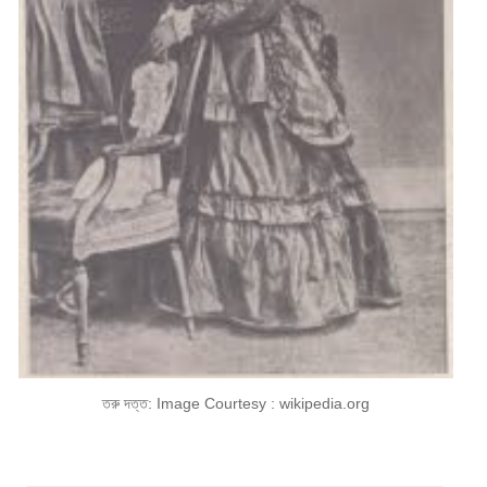
তরু দত্ত: Image Courtesy : wikipedia.org