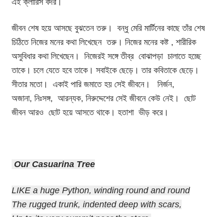
এই ক্লারিস বদর।
জীবন শেষ হয়ে আসছে বুঝতেন তরু। বন্ধু মেরি মার্টিনের কাছে তাঁর শেষ
চিঠিতে নিজের মনের কথা লিখেছেন তরু। নিজের মনের কষ্ট , শারীরিক
অসুবিধার কথা লিখেছেন। নিজেরই সঙ্গে তীব্র বোঝাপড়া চালাতে হচ্ছে
তাকে। চলে যেতে হবে তাকে। সবাইকে ছেড়ে। তার কবিতাকে ছেড়ে।
সীতার মতো। একাই পারি জমাতে হয় সেই জীবনে। নির্জন,
অজানা,
নিঃসঙ্গ, আরন্যক, নিরুদ্দেশের সেই জীবনে কেউ নেই। ছোট
জীবন আরও ছোট হয়ে আসতে থাকে। হতাশা ভীড় করে।
Our Casuarina Tree
LIKE a huge Python, winding round and round
The rugged trunk, indented deep with scars,