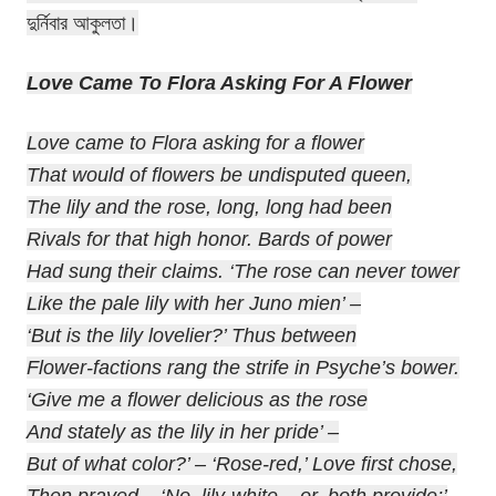
দুর্নিবার আকুলতা।
Love Came To Flora Asking For A Flower
Love came to Flora asking for a flower
That would of flowers be undisputed queen,
The lily and the rose, long, long had been
Rivals for that high honor. Bards of power
Had sung their claims. ‘The rose can never tower
Like the pale lily with her Juno mien’ –
‘But is the lily lovelier?’ Thus between
Flower-factions rang the strife in Psyche’s bower.
‘Give me a flower delicious as the rose
And stately as the lily in her pride’ –
But of what color?’ – ‘Rose-red,’ Love first chose,