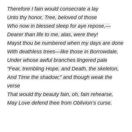
Therefore I fain would consecrate a lay
Unto thy honor, Tree, beloved of those
Who now in blessed sleep for aye repose,—
Dearer than life to me, alas, were they!
Mayst thou be numbered when my days are done
With deathless trees—like those in Borrowdale,
Under whose awful branches lingered pale
“Fear, trembling Hope, and Death, the skeleton,
And Time the shadow;” and though weak the
verse
That would thy beauty fain, oh, fain rehearse,
May Love defend thee from Oblivion’s curse.