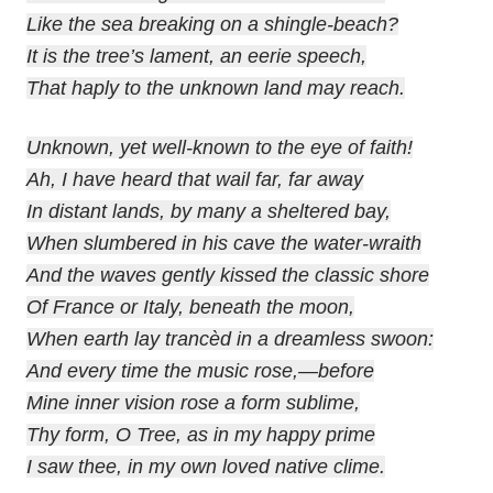
Like the sea breaking on a shingle-beach?
It is the tree’s lament, an eerie speech,
That haply to the unknown land may reach.
Unknown, yet well-known to the eye of faith!
Ah, I have heard that wail far, far away
In distant lands, by many a sheltered bay,
When slumbered in his cave the water-wraith
And the waves gently kissed the classic shore
Of France or Italy, beneath the moon,
When earth lay trancèd in a dreamless swoon:
And every time the music rose,—before
Mine inner vision rose a form sublime,
Thy form, O Tree, as in my happy prime
I saw thee, in my own loved native clime.