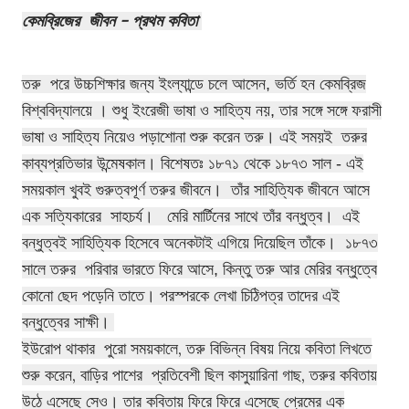
কেমব্রিজের জীবন -
প্রথম কবিতা
তরু পরে উচ্চশিক্ষার জন্য ইংল্যান্ডে চলে আসেন,
ভর্তি হন
কেমব্রিজ
বিশ্ববিদ্যালয়ে । শুধু ইংরেজী ভাষা ও সাহিত্য নয়, তার সঙ্গে সঙ্গে ফরাসী
ভাষা ও সাহিত্য নিয়েও পড়াশোনা শুরু করেন তরু। এই সময়ই তরুর
কাব্যপ্রতিভার উন্মেষকাল। বিশেষতঃ ১৮৭১ থেকে ১৮৭৩ সাল - এই
সময়কাল খুবই গুরুত্বপূর্ণ তরুর জীবনে। তাঁর সাহিত্যিক জীবনে আসে
এক সত্যিকারের সাহচর্য। মেরি মার্টিনের সাথে তাঁর বন্ধুত্ব। এই
বন্ধুত্বই সাহিত্যিক হিসেবে অনেকটাই এগিয়ে দিয়েছিল তাঁকে। ১৮৭৩
সালে তরুর পরিবার ভারতে ফিরে আসে, কিন্তু তরু আর মেরির বন্ধুত্বে
কোনো ছেদ পড়েনি তাতে। পরস্পরকে লেখা চিঠিপত্র তাদের এই
বন্ধুত্বের সাক্ষী।
ইউরোপ থাকার পুরো সময়কালে, তরু বিভিন্ন বিষয় নিয়ে কবিতা লিখতে
শুরু করেন, বাড়ির পাশের প্রতিবেশী ছিল কাসুয়ারিনা গাছ, তরুর কবিতায়
উঠে এসেছে সেও। তার কবিতায় ফিরে ফিরে এসেছে প্রেমের এক