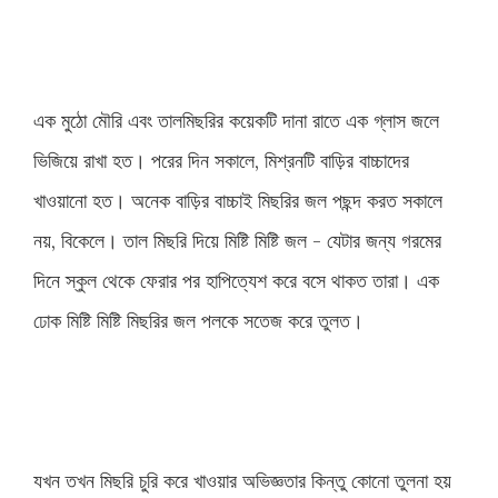
এক মুঠো মৌরি এবং তালমিছরির কয়েকটি দানা রাতে এক গ্লাস জলে
ভিজিয়ে রাখা হত। পরের দিন সকালে, মিশ্রনটি বাড়ির বাচ্চাদের
খাওয়ানো হত। অনেক বাড়ির বাচ্চাই মিছরির জল পছন্দ করত সকালে
নয়, বিকেলে। তাল মিছরি দিয়ে মিষ্টি মিষ্টি জল - যেটার জন্য গরমের
দিনে স্কুল থেকে ফেরার পর হাপিত্যেশ করে বসে থাকত তারা। এক
ঢোক মিষ্টি মিষ্টি মিছরির জল পলকে সতেজ করে তুলত।
যখন তখন মিছরি চুরি করে খাওয়ার অভিজ্ঞতার কিন্তু কোনো তুলনা হয়