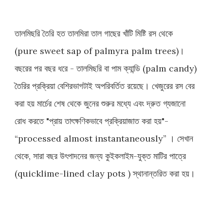
তালমিছরি তৈরি হত তালমিরা তাল গাছের খাঁটি মিষ্টি রস থেকে
(pure sweet sap of palmyra palm trees)।
বছরের পর বছর ধরে - তালমিছরি বা পাম ক্যান্ডি (palm candy)
তৈরির প্রক্রিয়া বেশিরভাগটাই অপরিবর্তিত রয়েছে। খেজুরের রস বের
করা হয় মার্চের শেষ থেকে জুনের শুরুর মধ্যে এবং দ্রুত গ্যজানো
রোধ করতে "প্রায় তাৎক্ষণিকভাবে প্রক্রিয়াজাত করা হয়"-
“processed almost instantaneously” । সেখান
থেকে, সারা বছর উৎপাদনের জন্য কুইকলাইম-যুক্ত মাটির পাত্রে
(quicklime-lined clay pots ) স্থানান্তরিত করা হয়।