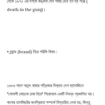
থেকে ১৯৭০ এর দশকে কঙ্কনা সেন শর্মার ডেথ ইন দ্য গঞ্জে (
death in the gunj)।
• ব্র্যান্ড (brand) নিয়ে শরিকি বিবাদ :
১৯৮৬ সালে আনন্দ বাজার পত্রিকার বিখ্যাত দেশ ম্যাগাজিনে
"সোনালী মোড়কে ঢাকা হিরে" শিরোনামে একটি নিবন্ধ প্রকাশিত হয়।
বাংলার তালমিছরির জনপ্রিয়তা সম্পর্কে বিস্তারিত লেখা হয়, কিন্তু