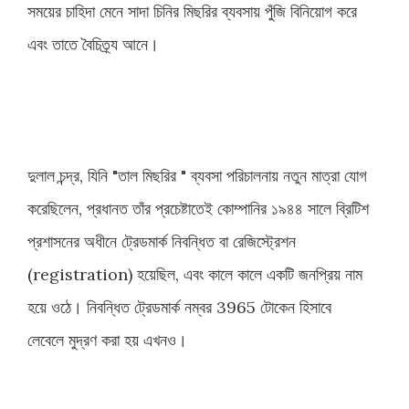
সময়ের চাহিদা মেনে সাদা চিনির মিছরির ব্যবসায় পুঁজি বিনিয়োগ করে
এবং তাতে বৈচিত্র্য আনে।
দুলাল চন্দ্র, যিনি "তাল মিছরির " ব্যবসা পরিচালনায় নতুন মাত্রা যোগ
করেছিলেন, প্রধানত তাঁর প্রচেষ্টাতেই কোম্পানির ১৯৪৪ সালে ব্রিটিশ
প্রশাসনের অধীনে ট্রেডমার্ক নিবন্ধিত বা রেজিস্ট্রেশন
(registration) হয়েছিল, এবং কালে কালে একটি জনপ্রিয় নাম
হয়ে ওঠে। নিবন্ধিত ট্রেডমার্ক নম্বর 3965 টোকেন হিসাবে
লেবেলে মুদ্রণ করা হয় এখনও।