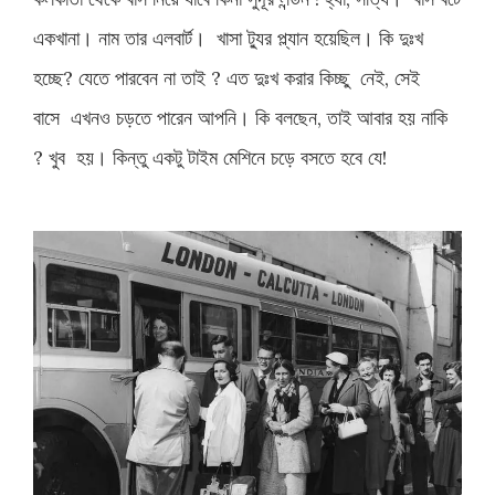
একখানা।
নাম
তার
এলবার্ট।
খাসা
ট্যুর
প্ল্যান
হয়েছিল।
কি
দুঃখ
হচ্ছে
?
যেতে
পারবেন
না
তাই
?
এত
দুঃখ
করার
কিচ্ছু
নেই
,
সেই
বাসে
এখনও
চড়তে
পারেন
আপনি।
কি
বলছেন
,
তাই
আবার
হয়
নাকি
?
খুব
হয়।
কিন্তু
একটু
টাইম
মেশিনে
চড়ে
বসতে
হবে
যে
!