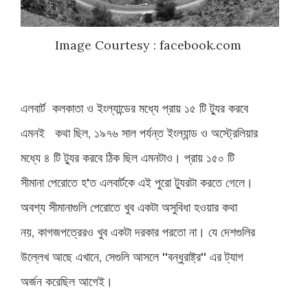
Image Courtesy : facebook.com
এলবার্ট কলকাতা ও ইংল্যান্ডের মধ্যে প্রায় ১৫ টি ট্যুর করবে
এমনই কথা ছিল, ১৯৭৬ সাল পর্যন্ত ইংল্যান্ড ও অস্ট্রেলিয়ার
মধ্যে ৪ টি ট্যুর করবে ঠিক ছিল এমনটাও। প্রায় ১৫০ টি
সীমানা পেরোতে হ'ত এলবার্টকে এই পুরো ট্যুরটা করতে গেলে।
অবশ্য সীমানাগুলি পেরোতে খুব একটা অসুবিধা হওয়ার কথা
নয়, কাগজপত্রেরও খুব একটা দরকার পরতো না। যে দেশগুলির
উল্লেখ আছে এখানে, সেগুলি আসলে ''বন্ধুরাষ্ট্র'' এর
ট্যাগ
অর্জন
করেছিল আগেই।