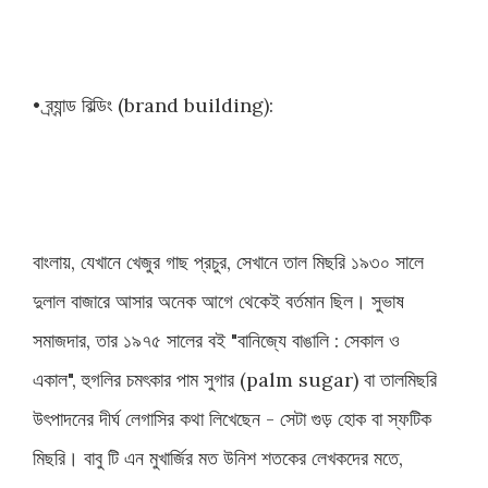
• ব্র্যান্ড বিল্ডিং (brand building):
বাংলায়, যেখানে খেজুর গাছ প্রচুর, সেখানে তাল মিছরি ১৯৩০ সালে
দুলাল বাজারে আসার অনেক আগে থেকেই বর্তমান ছিল। সুভাষ
সমাজদার, তার ১৯৭৫ সালের বই "বানিজ্যে বাঙালি : সেকাল ও
একাল", হুগলির চমৎকার পাম সুগার (palm sugar) বা তালমিছরি
উৎপাদনের দীর্ঘ লেগাসির কথা লিখেছেন - সেটা গুড় হোক বা স্ফটিক
মিছরি। বাবু টি এন মুখার্জির মত উনিশ শতকের লেখকদের মতে,