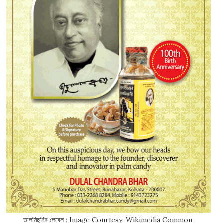
তালমিছরির লেবেল : Image Courtesy: Wikimedia Common