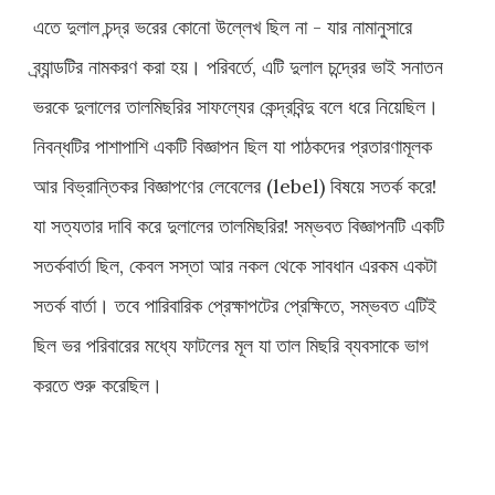
এতে দুলাল চন্দ্র ভরের কোনো উল্লেখ ছিল না - যার নামানুসারে
ব্র্যান্ডটির নামকরণ করা হয়। পরিবর্তে, এটি দুলাল চন্দ্রের ভাই সনাতন
ভরকে দুলালের তালমিছরির সাফল্যের কেন্দ্রবিন্দু বলে ধরে নিয়েছিল।
নিবন্ধটির পাশাপাশি একটি বিজ্ঞাপন ছিল যা পাঠকদের প্রতারণামূলক
আর বিভ্রান্তিকর বিজ্ঞাপণের লেবেলের (lebel) বিষয়ে সতর্ক করে!
যা সত্যতার দাবি করে দুলালের তালমিছরির! সম্ভবত বিজ্ঞাপনটি একটি
সতর্কবার্তা ছিল, কেবল সস্তা আর নকল থেকে সাবধান এরকম একটা
সতর্ক বার্তা। তবে পারিবারিক প্রেক্ষাপটের প্রেক্ষিতে, সম্ভবত এটিই
ছিল ভর পরিবারের মধ্যে ফাটলের মূল যা তাল মিছরি ব্যবসাকে ভাগ
করতে শুরু করেছিল।