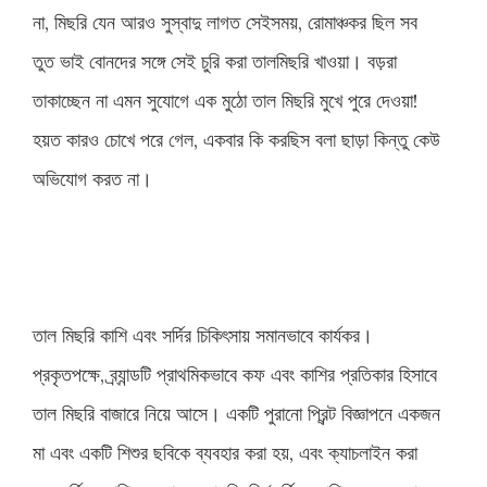
না, মিছরি যেন আরও সুস্বাদু লাগত সেইসময়, রোমাঞ্চকর ছিল সব
তুত ভাই বোনদের সঙ্গে সেই চুরি করা তালমিছরি খাওয়া। বড়রা
তাকাচ্ছেন না এমন সুযোগে এক মুঠো তাল মিছরি মুখে পুরে দেওয়া!
হয়ত কারও চোখে পরে গেল, একবার কি করছিস বলা ছাড়া কিন্তু কেউ
অভিযোগ করত না।
তাল মিছরি কাশি এবং সর্দির চিকিৎসায় সমানভাবে কার্যকর।
প্রকৃতপক্ষে, ব্র্যান্ডটি প্রাথমিকভাবে কফ এবং কাশির প্রতিকার হিসাবে
তাল মিছরি বাজারে নিয়ে আসে। একটি পুরানো প্রিন্ট বিজ্ঞাপনে একজন
মা এবং একটি শিশুর ছবিকে ব্যবহার করা হয়, এবং ক্যাচলাইন করা