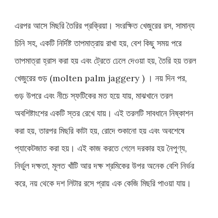
এরপর আসে মিছরি তৈরির প্রক্রিয়া। সংরক্ষিত খেজুরের রস, সামান্য
চিনি সহ, একটি নির্দিষ্ট তাপমাত্রায় রাখা হয়, বেশ কিছু সময় পরে
তাপমাত্রা হ্রাস করা হয় এবং ট্রেতে ঢেলে দেওয়া হয়, তৈরি হয় তরল
খেজুরের গুড় (molten palm jaggery ) । নয় দিন পর,
গুড় উপরে এবং নীচে স্ফটিকের মত হয়ে যায়, মাঝখানে তরল
অবশিষ্টাংশের একটি স্তর রেখে যায়। এই তরলটি সাবধানে নিষ্কাশন
করা হয়, তারপর মিছরি কাটা হয়, রোদে শুকানো হয় এবং অবশেষে
প্যাকেটজাত করা হয়। এই কাজ করতে গেলে দরকার হয় নৈপুণ্য,
নির্ভুল দক্ষতা, মূলত খাঁটি আর দক্ষ শ্রমিকের উপর অনেক বেশি নির্ভর
করে, নয় থেকে দশ লিটার রসে প্রায় এক কেজি মিছরি পাওয়া যায়।