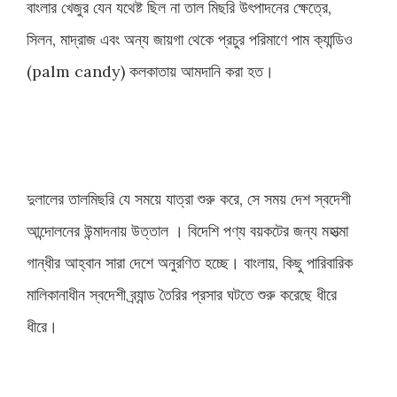
বাংলার খেজুর যেন যথেষ্ট ছিল না তাল মিছরি উৎপাদনের ক্ষেত্রে,
সিলন, মাদ্রাজ এবং অন্য জায়গা থেকে প্রচুর পরিমাণে পাম ক্যান্ডিও
(palm candy) কলকাতায় আমদানি করা হত।
দুলালের তালমিছরি যে সময়ে যাত্রা শুরু করে, সে সময় দেশ স্বদেশী
আন্দোলনের উন্মাদনায় উত্তাল । বিদেশি পণ্য বয়কটের জন্য মহাত্মা
গান্ধীর আহ্বান সারা দেশে অনুরণিত হচ্ছে। বাংলায়, কিছু পারিবারিক
মালিকানাধীন স্বদেশী ব্র্যান্ড তৈরির প্রসার ঘটতে শুরু করেছে ধীরে
ধীরে।